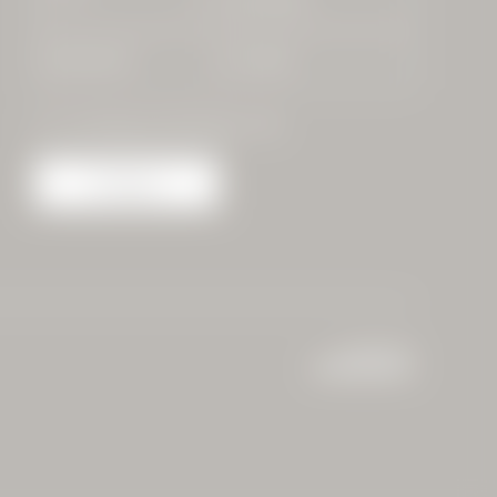
Nachname*
E-Mail*
Einwilligung Marketing*
Anfragen